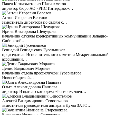
Павел Казнахметович Шагиахметов
директор бюро АО «РИС Интерфакс»…
Антон Игоревич Веселов
заместитель директора по связям с…
Ирина Викторовна Шелудкова
начальник службы корпоративных коммуникаций Западно-
Сибирской…
Геннадий Геннадьевич Гусельников
председатель Исполнительного комитета Межрегиональной
ассоциации…
Денис Вадимович Моралев
начальник отдела пресс-службы Губернатора
Новосибирской…
Ольга Александровна Пашаева
директор Издательского дома «Регион», член…
Алексей Владимирович Севостьянов
заместитель руководителя аппарата Думы ЗАТО…
Валентина Ивановна Старокожева