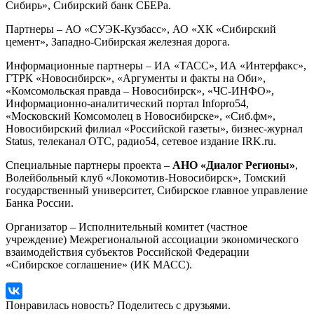
Сибирь», Сибирский банк СБЕРа.
Партнеры – АО «СУЭК-Кузбасс», АО «ХК «Сибирский
цемент», Западно-Сибирская железная дорога.
Информационные партнеры – ИА «ТАСС», ИА «Интерфакс»,
ГТРК «Новосибирск», «Аргументы и факты на Оби»,
«Комсомольская правда – Новосибирск», «ЧС-ИНФО»,
Информационно-аналитический портал Infopro54,
«Московский Комсомолец в Новосибирске», «Сиб.фм»,
Новосибирский филиал «Российской газеты», бизнес-журнал
Status, телеканал ОТС, радио54, сетевое издание IRK.ru.
Специальные партнеры проекта –
АНО «Диалог Регионы»
,
Волейбольный клуб «Локомотив-Новосибирск», Томский
государственный университет, Сибирское главное управление
Банка России.
Организатор – Исполнительный комитет (частное
учреждение) Межрегиональной ассоциации экономического
взаимодействия субъектов Российской Федерации
«Сибирское соглашение» (ИК МАСС).
Понравилась новость? Поделитесь с друзьями.