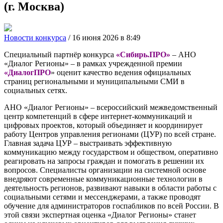
(г. Москва)
Новости конкурса
/ 16 июня 2026 в 8:49
Специальный партнёр конкурса
«Сибирь.ПРО»
– АНО
«Диалог Регионы» – в рамках учрежденной премии
«ДиалогПРО
» оценит качество ведения официальных
страниц региональными и муниципальными СМИ в
социальных сетях.
АНО «Диалог Регионы» – всероссийский межведомственный
центр компетенций в сфере интернет‑коммуникаций и
цифровых проектов, который объединяет и координирует
работу Центров управления регионами (ЦУР) по всей стране.
Главная задача ЦУР – выстраивать эффективную
коммуникацию между государством и обществом, оперативно
реагировать на запросы граждан и помогать в решении их
вопросов. Специалисты организации на системной основе
внедряют современные коммуникационные технологии в
деятельность регионов, развивают навыки в области работы с
социальными сетями и мессенджерами, а также проводят
обучение для администраторов госпабликов по всей России. В
этой связи экспертная оценка «Диалог Регионы» станет