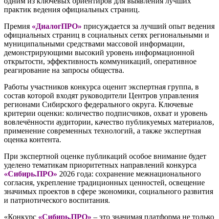
одним из ключевых ориентиров для выявления лучших
практик ведения официальных страниц.
Премия
«ДиалогПРО»
присуждается за лучший опыт ведения
официальных страниц в социальных сетях региональными и
муниципальными средствами массовой информации,
демонстрирующими высокий уровень информационной
открытости, эффективность коммуникаций, оперативное
реагирование на запросы общества.
Работы участников конкурса оценит экспертная группа, в
состав которой входят руководители Центров управления
регионами Сибирского федерального округа. Ключевые
критерии оценки: количество подписчиков, охват и уровень
вовлечённости аудитории, качество публикуемых материалов,
применение современных технологий, а также экспертная
оценка контента.
При экспертной оценке публикаций особое внимание будет
уделено тематикам приоритетных направлений конкурса
«Сибирь.ПРО»
2026 года: сохранение межнационального
согласия, укрепление традиционных ценностей, освещение
значимых проектов в сфере экономики, социального развития
и патриотического воспитания.
«Конкурс
«Сибирь.ПРО»
– это значимая платформа не только