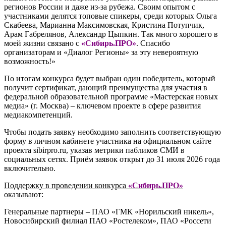
регионов России и даже из-за рубежа. Своим опытом с
участниками делятся топовые спикеры, среди которых Ольга
Скабеева, Марианна Максимовская, Кристина Потупчик,
Арам Габрелянов, Александр Цыпкин. Так много хорошего в
моей жизни связано с
«Сибирь.ПРО»
. Спасибо
организаторам и «Диалог Регионы» за эту невероятную
возможность!»
По итогам конкурса будет выбран один победитель, который
получит сертификат, дающий преимущества для участия в
федеральной образовательной программе «Мастерская новых
медиа» (г. Москва) – ключевом проекте в сфере развития
медиакомпетенций.
Чтобы подать заявку необходимо заполнить соответствующую
форму в личном кабинете участника на официальном сайте
проекта sibirpro.ru, указав метрики пабликов СМИ в
социальных сетях. Приём заявок открыт до 31 июля 2026 года
включительно.
Поддержку в проведении конкурса
«Сибирь.ПРО»
оказывают:
Генеральные партнеры – ПАО «ГМК «Норильский никель»,
Новосибирский филиал ПАО «Ростелеком», ПАО «Россети