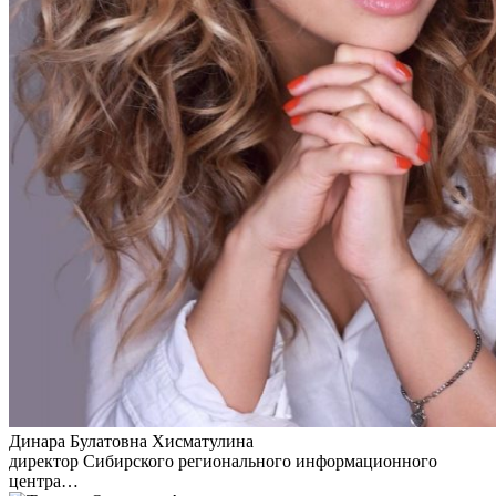
Динара Булатовна Хисматулина
директор Сибирского регионального информационного
центра…