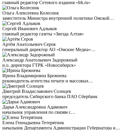
главный редактор Сетевого издания «Irk.ru»
Ольга Алексеевна Колесник
заместитель Министра внутренней политики Омской…
Сергей Иванович Адлыков
главный редактор газеты «Звезда Алтая»
Артём Анатольевич Серов
генеральный директор АО «Омские Медиа»…
Александр Анатольевич Задорожный
и.о. директора ГТРК «Новосибирск»
Ирина Владимировна Брежнева
руководитель агентства печати и массовых…
Дмитрий Владиславович Солнцев
председатель Сибирского банка ПАО Сбербанк
Дарья Александровна Адамович
начальник управления по связям с…
Елена Геннадьевна Тетерятник
начальник Департамента Администрации Губернатора и…