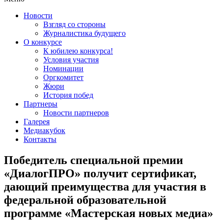
Новости
Взгляд со стороны
Журналистика будущего
О конкурсе
К юбилею конкурса!
Условия участия
Номинации
Оргкомитет
Жюри
История побед
Партнеры
Новости партнеров
Галерея
Медиакубок
Контакты
Победитель специальной премии
«ДиалогПРО» получит сертификат,
дающий преимущества для участия в
федеральной образовательной
программе «Мастерская новых медиа»