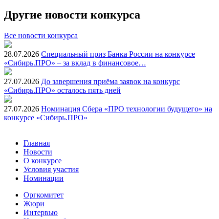
Другие новости конкурса
Все новости конкурса
28.07.2026
Специальный приз Банка России на конкурсе
«Сибирь.ПРО» – за вклад в финансовое…
27.07.2026
До завершения приёма заявок на конкурс
«Сибирь.ПРО» осталось пять дней
27.07.2026
Номинация Сбера «ПРО технологии будущего» на
конкурсе «Сибирь.ПРО»
Главная
Новости
О конкурсе
Условия участия
Номинации
Оргкомитет
Жюри
Интервью