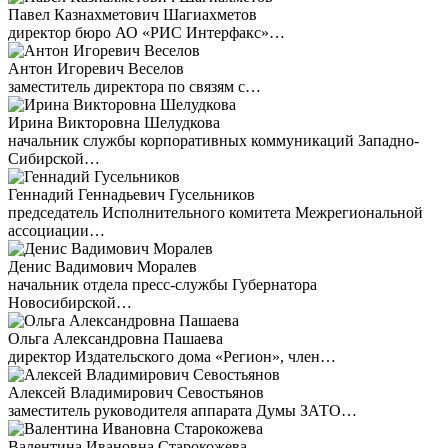
Павел Казнахметович Шагиахметов
директор бюро АО «РИС Интерфакс»…
Антон Игоревич Веселов
заместитель директора по связям с…
Ирина Викторовна Шелудкова
начальник службы корпоративных коммуникаций Западно-
Сибирской…
Геннадий Геннадьевич Гусельников
председатель Исполнительного комитета Межрегиональной
ассоциации…
Денис Вадимович Моралев
начальник отдела пресс-службы Губернатора
Новосибирской…
Ольга Александровна Пашаева
директор Издательского дома «Регион», член…
Алексей Владимирович Севостьянов
заместитель руководителя аппарата Думы ЗАТО…
Валентина Ивановна Старокожева