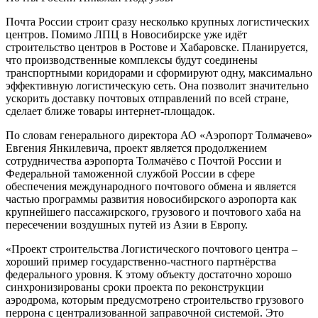
Почта России строит сразу несколько крупных логистических
центров. Помимо ЛПЦ в Новосибирске уже идёт
строительство центров в Ростове и Хабаровске. Планируется,
что производственные комплексы будут соединены
транспортными коридорами и сформируют одну, максимально
эффективную логистическую сеть. Она позволит значительно
ускорить доставку почтовых отправлений по всей стране,
сделает ближе товары интернет-площадок.
По словам генерального директора АО «Аэропорт Толмачево»
Евгения Янкилевича, проект является продолжением
сотрудничества аэропорта Толмачёво с Почтой России и
Федеральной таможенной службой России в сфере
обеспечения международного почтового обмена и является
частью программы развития новосибирского аэропорта как
крупнейшего пассажирского, грузового и почтового хаба на
пересечении воздушных путей из Азии в Европу.
«Проект строительства Логистического почтового центра –
хороший пример государственно-частного партнёрства
федерального уровня. К этому объекту достаточно хорошо
синхронизированы сроки проекта по реконструкции
аэродрома, которым предусмотрено строительство грузового
перрона с централизованной заправочной системой. Это