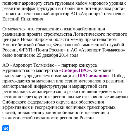
позволит аэропорту стать грузовым хабом мирового уровня с
развитой инфраструктурой и с большим потенциалом роста»,
– пояснил генеральный директор АО «Аэропорт Толмачево»
Евгений Янкилевич.
Отмечается, что соглашение о взаимодействии при
реализации проекта строительства Логистического почтового
центра в Новосибирской области между правительством
Новосибирской области, Федеральной таможенной службой
России, ФГУП «Почта России» и АО «Аэропорт Толмачево»
было подписано 25 декабря 2014 года.
АО «Аэропорт Толмачёво» – партнер конкурса
журналистского мастерства
«Сибирь.ПРО»
. Компания
выступает учредителем номинации
«ПРО авиацию»
. Победа
присуждается за материал или серию материалов о развитии
магистральной инфраструктуры и маршрутной сети
региональных авиаперевозок; о развитии авиаперевозок из
регионов через крупные региональные стыковочные авиаузлы
Сибирского федерального округа для обеспечения
эффективных и географически логичных транспортных
связей, повышения уровня мобильности населения и
экономической связанности регионов России.