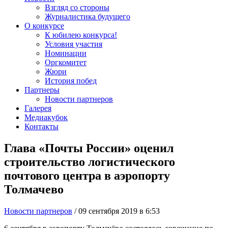
Взгляд со стороны
Журналистика будущего
О конкурсе
К юбилею конкурса!
Условия участия
Номинации
Оргкомитет
Жюри
История побед
Партнеры
Новости партнеров
Галерея
Медиакубок
Контакты
Глава «Почты России» оценил
строительство логистического
почтового центра в аэропорту
Толмачево
Новости партнеров
/ 09 сентября 2019 в 6:53