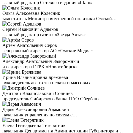
главный редактор Сетевого издания «Irk.ru»
Ольга Алексеевна Колесник
заместитель Министра внутренней политики Омской…
Сергей Иванович Адлыков
главный редактор газеты «Звезда Алтая»
Артём Анатольевич Серов
генеральный директор АО «Омские Медиа»…
Александр Анатольевич Задорожный
и.о. директора ГТРК «Новосибирск»
Ирина Владимировна Брежнева
руководитель агентства печати и массовых…
Дмитрий Владиславович Солнцев
председатель Сибирского банка ПАО Сбербанк
Дарья Александровна Адамович
начальник управления по связям с…
Елена Геннадьевна Тетерятник
начальник Департамента Администрации Губернатора и…