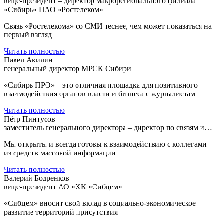
вице-президент – директор макрорегионального филиала
«Сибирь» ПАО «Ростелеком»
Связь «Ростелекома» со СМИ теснее, чем может показаться на
первый взгляд
Читать полностью
Павел Акилин
генеральный директор МРСК Сибири
«Сибирь ПРО» – это отличная площадка для позитивного
взаимодействия органов власти и бизнеса с журналистам
Читать полностью
Пётр Пинтусов
заместитель генерального директора – директор по связям и…
Мы открыты и всегда готовы к взаимодействию с коллегами
из средств массовой информации
Читать полностью
Валерий Бодренков
вице-президент АО «ХК «Сибцем»
«Сибцем» вносит свой вклад в социально-экономическое
развитие территорий присутствия