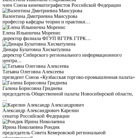
член Союза кинематографистов Российской Федерации
Валентина Дмитриевна Мансурова
профессор кафедры теории и практики…
Елена Ильинична Моренис
директор филиала ФГУП ВГТРК ГТРК…
Динара Булатовна Хисматулина
директор Сибирского регионального информационного
центра…
Татьяна Олеговна Алексеева
президент Союза «Кузбасская торгово-промышленная палата»
Галина Борисовна Гриднева
председатель Общественной палаты Новосибирской области,
…
Александр Александрович Карелин
сенатор Российской Федерации
Ирина Николаевна Рондик
председатель Совета Кемеровской региональной