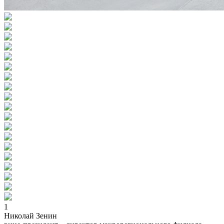
1
Николай Зенин