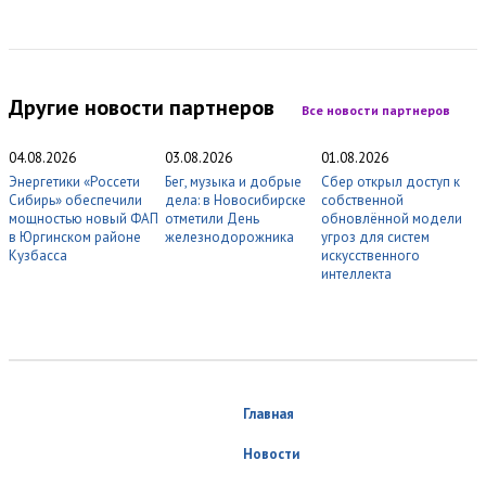
Другие новости партнеров
Все новости партнеров
04.08.2026
03.08.2026
01.08.2026
Энергетики «Россети
Бег, музыка и добрые
Сбер открыл доступ к
Сибирь» обеспечили
дела: в Новосибирске
собственной
мощностью новый ФАП
отметили День
обновлённой модели
в Юргинском районе
железнодорожника
угроз для систем
Кузбасса
искусственного
интеллекта
Главная
Новости