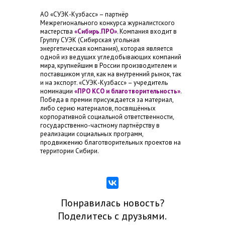
АО «СУЭК-Кузбасс» – партнёр
Межрегионального конкурса журналистского
мастерства
«Сибирь.ПРО»
. Компания входит в
Группу СУЭК (Сибирская угольная
энергетическая компания), которая является
одной из ведущих угледобывающих компаний
мира, крупнейшим в России производителем и
поставщиком угля, как на внутренний рынок, так
и на экспорт. «СУЭК-Кузбасс» – учредитель
номинации
«ПРО КСО и благотворительность»
.
Победа в премии присуждается за материал,
либо серию материалов, посвящённых
корпоративной социальной ответственности,
государственно-частному партнёрству в
реализации социальных программ,
продвижению благотворительных проектов на
территории Сибири.
Понравилась новость?
Поделитесь с друзьями.