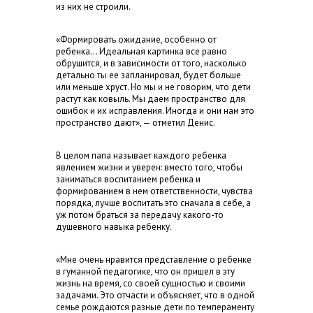
из них не строили.
«Формировать ожидание, особенно от
ребенка… Идеальная картинка все равно
обрушится, и в зависимости от того, насколько
детально ты ее запланировал, будет больше
или меньше хруст. Но мы и не говорим, что дети
растут как ковыль. Мы даем пространство для
ошибок и их исправления. Иногда и они нам это
пространство дают», — отметил Денис.
В целом папа называет каждого ребенка
явлением жизни и уверен: вместо того, чтобы
заниматься воспитанием ребенка и
формированием в нем ответственности, чувства
порядка, лучше воспитать это сначала в себе, а
уж потом браться за передачу какого-то
душевного навыка ребенку.
«Мне очень нравится представление о ребенке
в гуманной педагогике, что он пришел в эту
жизнь на время, со своей сущностью и своими
задачами. Это отчасти и объясняет, что в одной
семье рождаются разные дети по темпераменту