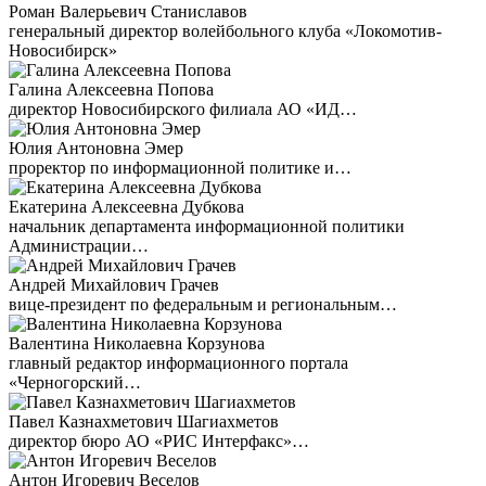
Роман Валерьевич Станиславов
генеральный директор волейбольного клуба «Локомотив-
Новосибирск»
Галина Алексеевна Попова
директор Новосибирского филиала АО «ИД…
Юлия Антоновна Эмер
проректор по информационной политике и…
Екатерина Алексеевна Дубкова
начальник департамента информационной политики
Администрации…
Андрей Михайлович Грачев
вице-президент по федеральным и региональным…
Валентина Николаевна Корзунова
главный редактор информационного портала
«Черногорский…
Павел Казнахметович Шагиахметов
директор бюро АО «РИС Интерфакс»…
Антон Игоревич Веселов