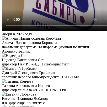
Жюри в 2025 году
Алимаа Назын-ооловна Королева
начальник департамента информационной политики
Администрации…
Надежда Викторовна Сат
директор ГАУ РТ «ИД «Тывамедиагрупп»
Дмитрий Леонидович Грабилин
советник первого вице-президента ПАО «ГМК…
Татьяна Анатольевна Кончева
директор филиала ФГУП ВГТРК ГТРК…
Евгения Ивановна Лобанова
и.о. директора по связям с…