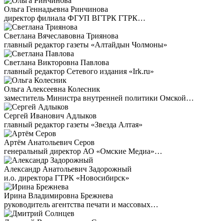
Ольга Геннадьевна Ринчинова
директор филиала ФГУП ВГТРК ГТРК…
Светлана Вячеславовна Триянова
главный редактор газеты «Алтайдын Чолмоны»
Светлана Викторовна Павлова
главный редактор Сетевого издания «Irk.ru»
Ольга Алексеевна Колесник
заместитель Министра внутренней политики Омской…
Сергей Иванович Адлыков
главный редактор газеты «Звезда Алтая»
Артём Анатольевич Серов
генеральный директор АО «Омские Медиа»…
Александр Анатольевич Задорожный
и.о. директора ГТРК «Новосибирск»
Ирина Владимировна Брежнева
руководитель агентства печати и массовых…