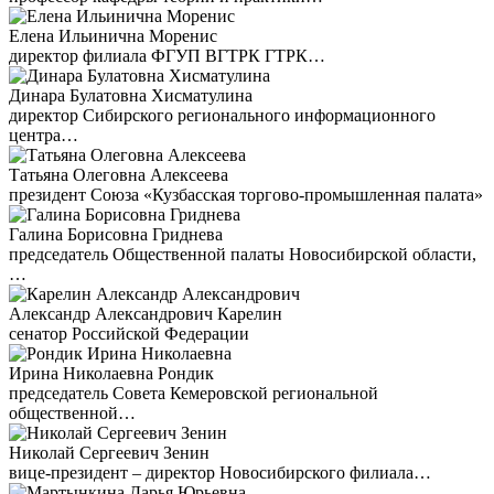
Елена Ильинична Моренис
директор филиала ФГУП ВГТРК ГТРК…
Динара Булатовна Хисматулина
директор Сибирского регионального информационного
центра…
Татьяна Олеговна Алексеева
президент Союза «Кузбасская торгово-промышленная палата»
Галина Борисовна Гриднева
председатель Общественной палаты Новосибирской области,
…
Александр Александрович Карелин
сенатор Российской Федерации
Ирина Николаевна Рондик
председатель Совета Кемеровской региональной
общественной…
Николай Сергеевич Зенин
вице-президент – директор Новосибирского филиала…