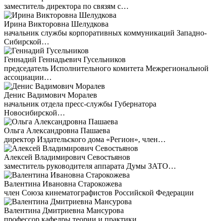
заместитель директора по связям с…
Ирина Викторовна Шелудкова
начальник службы корпоративных коммуникаций Западно-
Сибирской…
Геннадий Геннадьевич Гусельников
председатель Исполнительного комитета Межрегиональной
ассоциации…
Денис Вадимович Моралев
начальник отдела пресс-службы Губернатора
Новосибирской…
Ольга Александровна Пашаева
директор Издательского дома «Регион», член…
Алексей Владимирович Севостьянов
заместитель руководителя аппарата Думы ЗАТО…
Валентина Ивановна Старокожева
член Союза кинематографистов Российской Федерации
Валентина Дмитриевна Мансурова
профессор кафедры теории и практики…