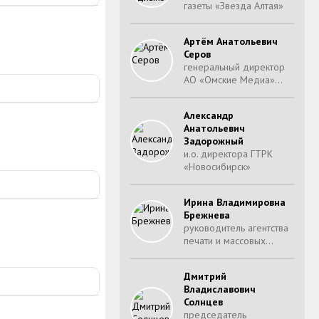
газеты «Звезда Алтая»
Артём Анатольевич
Серов
генеральный директор
АО «Омские Медиа»…
Александр
Анатольевич
Задорожный
и.о. директора ГТРК
«Новосибирск»
Ирина Владимировна
Брежнева
руководитель агентства
печати и массовых…
Дмитрий
Владиславович
Солнцев
председатель