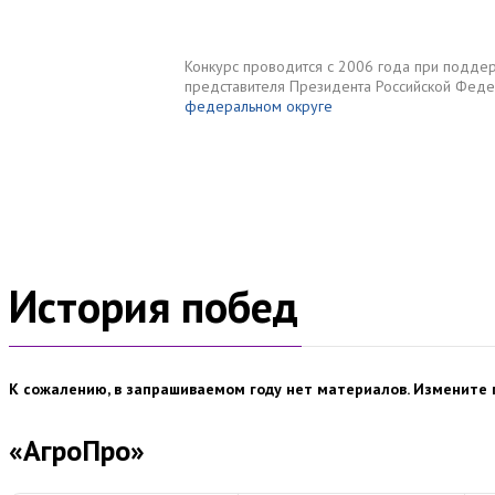
Конкурс проводится с 2006 года при подде
представителя Президента Российской Фед
федеральном округе
Новости
О конкурсе
Парт
История побед
К сожалению, в запрашиваемом году нет материалов. Измените 
«АгроПро»