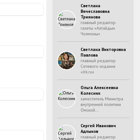
Светлана
Вячеславовна
Триянова
главный редактор
газеты «Алтайдын
Чолмоны»
Светлана Викторовна
Павлова
главный редактор
Сетевого издания
«Irk.ru»
Ольга Алексеевна
Колесник
заместитель Министра
внутренней политики
Омской…
Сергей Иванович
Адлыков
главный редактор