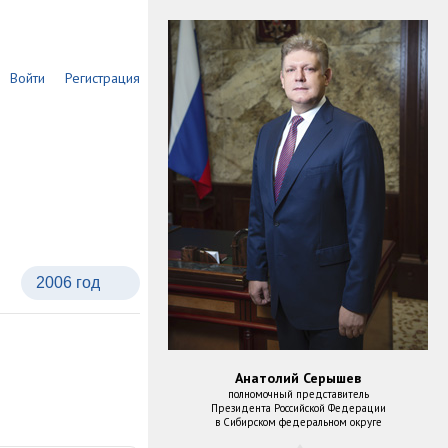
Войти
Регистрация
такты
Анатолий Серышев
полномочный представитель
Президента Российской Федерации
в Сибирском федеральном округе