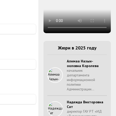
Жюри в 2025 году
Алимаа Назын-
ооловна Королева
начальник
департамента
информационной
политики
Администрации…
Надежда Викторовна
Сат
директор ГАУ РТ «ИД