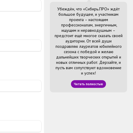
Убеждён, что «Сибирь.ПРО» ждёт
большое будущее, и участникам
проекта – настоящим
профессионалам, энергичным,
ищущим и неравнодушным –
предстоит ещё многое сказать своей
аудитории. От всей души
поздравляю лауреатов юбилейного
сезона с победой и желаю
дальнейших творческих открытий и
новых отличных работ. Дерзайте, и
пусть вам сопутствуют вдохновение
и успех!
Читать полностью