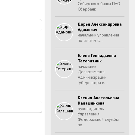
Сибирского банка ПАО
Сбербанк
Дарья Александровна
Адамович
начальник управления
по связям с…
Елена Геннадьевна
Тетерятник
начальник
Департамента
Администрации
Губернатора и…
Ксения Анатольевна
Калашникова
руководитель
Управления
Федеральной службы
по…