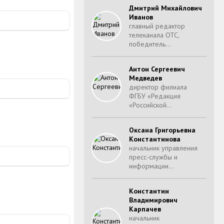
Дмитрий Михайлович
Иванов
главный редактор
телеканала ОТС,
победитель…
Антон Сергеевич
Медведев
директор филиала
ФГБУ «Редакция
«Российской…
Оксана Григорьевна
Константинова
начальник управления
пресс-службы и
информации…
Константин
Владимирович
Карпачев
начальник