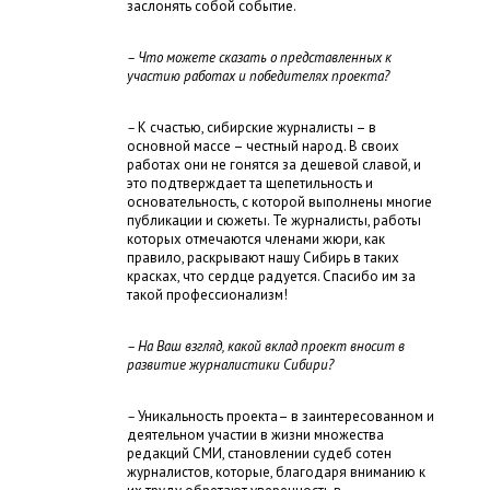
заслонять собой событие.
– Что можете сказать о представленных к
участию работах и победителях проекта?
–
К счастью, сибирские журналисты – в
основной массе – честный народ. В своих
работах они не гонятся за дешевой славой, и
это подтверждает та щепетильность и
основательность, с которой выполнены многие
публикации и сюжеты. Те журналисты, работы
которых отмечаются членами жюри, как
правило, раскрывают нашу Сибирь в таких
красках, что сердце радуется. Спасибо им за
такой профессионализм!
– На Ваш взгляд, какой вклад проект вносит в
развитие журналистики Сибири?
–
Уникальность проекта– в заинтересованном и
деятельном участии в жизни множества
редакций СМИ, становлении судеб сотен
журналистов, которые, благодаря вниманию к