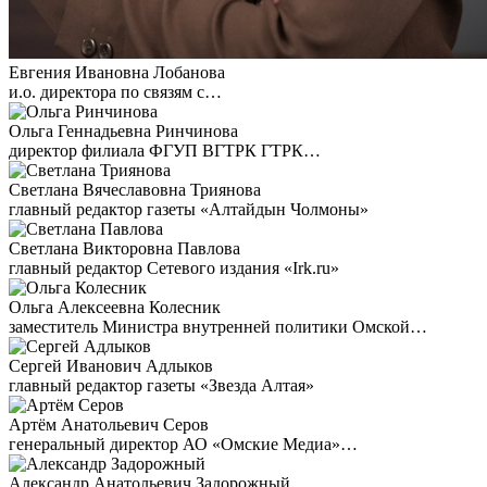
Евгения Ивановна Лобанова
и.о. директора по связям с…
Ольга Геннадьевна Ринчинова
директор филиала ФГУП ВГТРК ГТРК…
Светлана Вячеславовна Триянова
главный редактор газеты «Алтайдын Чолмоны»
Светлана Викторовна Павлова
главный редактор Сетевого издания «Irk.ru»
Ольга Алексеевна Колесник
заместитель Министра внутренней политики Омской…
Сергей Иванович Адлыков
главный редактор газеты «Звезда Алтая»
Артём Анатольевич Серов
генеральный директор АО «Омские Медиа»…
Александр Анатольевич Задорожный