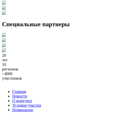
Специальные партнеры
20
лет
10
регионов
>4000
участников
Главная
Новости
О конкурсе
Условия участия
Номинации