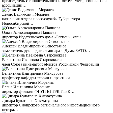
председатель Исполнительного комитета Межрегиональной
ассоциации…
Денис Вадимович Моралев
начальник отдела пресс-службы Губернатора
Новосибирской…
Ольга Александровна Пашаева
директор Издательского дома «Регион», член…
Алексей Владимирович Севостьянов
заместитель руководителя аппарата Думы ЗАТО…
Валентина Ивановна Старокожева
член Союза кинематографистов Российской Федерации
Валентина Дмитриевна Мансурова
профессор кафедры теории и практики…
Елена Ильинична Моренис
директор филиала ФГУП ВГТРК ГТРК…
Динара Булатовна Хисматулина
директор Сибирского регионального информационного
центра…