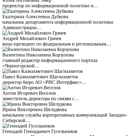
Юлия Антоновна Эмер
проректор по информационной политике и…
Екатерина Алексеевна Дубкова
начальник департамента информационной политики
Администрации…
Андрей Михайлович Грачев
вице-президент по федеральным и региональным…
Валентина Николаевна Корзунова
главный редактор информационного портала
«Черногорский…
Павел Казнахметович Шагиахметов
директор бюро АО «РИС Интерфакс»…
Антон Игоревич Веселов
заместитель директора по связям с…
Ирина Викторовна Шелудкова
начальник службы корпоративных коммуникаций Западно-
Сибирской…
Геннадий Геннадьевич Гусельников