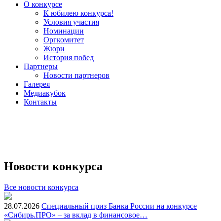
О конкурсе
К юбилею конкурса!
Условия участия
Номинации
Оргкомитет
Жюри
История побед
Партнеры
Новости партнеров
Галерея
Медиакубок
Контакты
Новости конкурса
Все новости конкурса
28.07.2026
Специальный приз Банка России на конкурсе
«Сибирь.ПРО» – за вклад в финансовое…