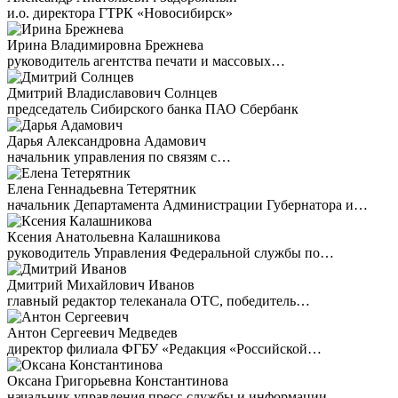
и.о. директора ГТРК «Новосибирск»
Ирина Владимировна Брежнева
руководитель агентства печати и массовых…
Дмитрий Владиславович Солнцев
председатель Сибирского банка ПАО Сбербанк
Дарья Александровна Адамович
начальник управления по связям с…
Елена Геннадьевна Тетерятник
начальник Департамента Администрации Губернатора и…
Ксения Анатольевна Калашникова
руководитель Управления Федеральной службы по…
Дмитрий Михайлович Иванов
главный редактор телеканала ОТС, победитель…
Антон Сергеевич Медведев
директор филиала ФГБУ «Редакция «Российской…
Оксана Григорьевна Константинова
начальник управления пресс-службы и информации…