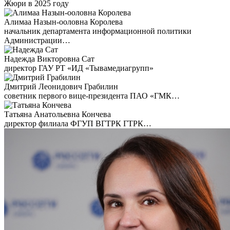
Жюри в 2025 году
Алимаа Назын-ооловна Королева
начальник департамента информационной политики
Администрации…
Надежда Викторовна Сат
директор ГАУ РТ «ИД «Тывамедиагрупп»
Дмитрий Леонидович Грабилин
советник первого вице-президента ПАО «ГМК…
Татьяна Анатольевна Кончева
директор филиала ФГУП ВГТРК ГТРК…