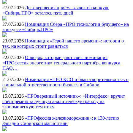
27.07.2026
До завершения приёма заявок на конкурс
«Сибирь.ПРО» осталось пять дней
27.07.2026
Номинация Сбера «ПРО технологии будущего» на
конкурсе «Сибирь.ПРО»
23.07.2026
Номинация «Герой нашего времени»: истории о
тех, на которых стоит равняться
22.07.2026
О людях, которые дают свет: номинация
«ПРОфессия энергетик» генерального партнёра конкурса
ПАО…
21.07.2026
Номинация «ПРО КСО и благотворительность»: о
социальной ответственности бизнеса в Сибири
15.07.2026
«ПРОверенный источник»: «Интерфакс» вручит
спецпремию за лучшую аналитическую работу на
экономическую тематику
13.07.2026
«ПРОфессия железнодорожник»: к 130-летию
Западно-Сибирской магистрали