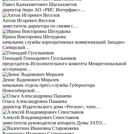
Павел Казнахметович Шагиахметов
директор бюро АО «РИС Интерфакс»…
Антон Игоревич Веселов
заместитель директора по связям с…
Ирина Викторовна Шелудкова
начальник службы корпоративных коммуникаций Западно-
Сибирской…
Геннадий Геннадьевич Гусельников
председатель Исполнительного комитета Межрегиональной
ассоциации…
Денис Вадимович Моралев
начальник отдела пресс-службы Губернатора
Новосибирской…
Ольга Александровна Пашаева
директор Издательского дома «Регион», член…
Алексей Владимирович Севостьянов
заместитель руководителя аппарата Думы ЗАТО…
Валентина Ивановна Старокожева