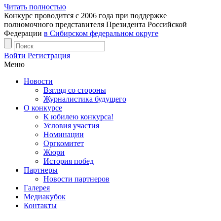
Читать полностью
Конкурс проводится с 2006 года при поддержке
полномочного представителя Президента Российской
Федерации
в Сибирском федеральном округе
Войти
Регистрация
Меню
Новости
Взгляд со стороны
Журналистика будущего
О конкурсе
К юбилею конкурса!
Условия участия
Номинации
Оргкомитет
Жюри
История побед
Партнеры
Новости партнеров
Галерея
Медиакубок
Контакты