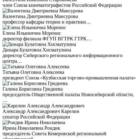
член Союза кинематографистов Российской Федерации
Валентина Дмитриевна Мансурова
профессор кафедры теории и практики…
Елена Ильинична Моренис
директор филиала ФГУП ВГТРК ГТРК…
Динара Булатовна Хисматулина
директор Сибирского регионального информационного
центра…
Татьяна Олеговна Алексеева
президент Союза «Кузбасская торгово-промышленная палата»
Галина Борисовна Гриднева
председатель Общественной палаты Новосибирской области,
…
Александр Александрович Карелин
сенатор Российской Федерации
Ирина Николаевна Рондик
председатель Совета Кемеровской региональной