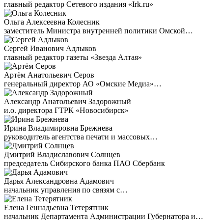
главный редактор Сетевого издания «Irk.ru»
Ольга Алексеевна Колесник
заместитель Министра внутренней политики Омской…
Сергей Иванович Адлыков
главный редактор газеты «Звезда Алтая»
Артём Анатольевич Серов
генеральный директор АО «Омские Медиа»…
Александр Анатольевич Задорожный
и.о. директора ГТРК «Новосибирск»
Ирина Владимировна Брежнева
руководитель агентства печати и массовых…
Дмитрий Владиславович Солнцев
председатель Сибирского банка ПАО Сбербанк
Дарья Александровна Адамович
начальник управления по связям с…
Елена Геннадьевна Тетерятник
начальник Департамента Администрации Губернатора и…