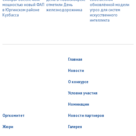
мощностью новый ФАП
отметили День
обновлённой модели
в Юргинском районе
железнодорожника
угроз для систем
Кузбасса
искусственного
интеллекта
Главная
Новости
О конкурсе
Условия участия
Номинации
Оргкомитет
Новости партнеров
Жюри
Галерея