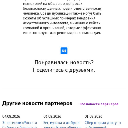
технологий на общество, вопросах
безопасности данных, прав и ответственности
человека. Среди публикаций также могут быть
сюжеты об успешных примерах внедрения
искусственного интеллекта, а именно о кейсах
компаний и организаций, которые эффективно
его используют для решения реальных задач.
Понравилась новость?
Поделитесь с друзьями.
Другие новости партнеров
Все новости партнеров
04.08.2026
03.08.2026
01.08.2026
Энергетики «Россети
Бег, музыка и добрые
Сбер открыл доступ к
Сибирь» обеспечили
дела: в Новосибирске
собственной