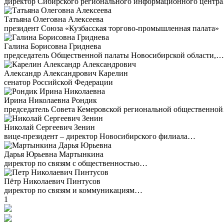
директор Сибирского регионального информационного центр
Татьяна Олеговна Алексеева
президент Союза «Кузбасская торгово-промышленная палата»
Галина Борисовна Гриднева
председатель Общественной палаты Новосибирской области,…
Александр Александрович Карелин
сенатор Российской Федерации
Ирина Николаевна Рондик
председатель Совета Кемеровской региональной общественно
Николай Сергеевич Зенин
вице-президент – директор Новосибирского филиала…
Дарья Юрьевна Мартынкина
директор по связям с общественностью…
Пётр Николаевич Пинтусов
директор по связям и коммуникациям…
1