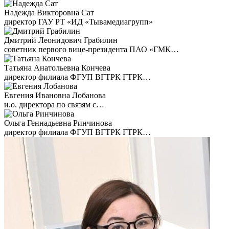
Надежда Викторовна Сат
директор ГАУ РТ «ИД «Тывамедиагрупп»
Дмитрий Леонидович Грабилин
советник первого вице-президента ПАО «ГМК…
Татьяна Анатольевна Кончева
директор филиала ФГУП ВГТРК ГТРК…
Евгения Ивановна Лобанова
и.о. директора по связям с…
Ольга Геннадьевна Ринчинова
директор филиала ФГУП ВГТРК ГТРК…