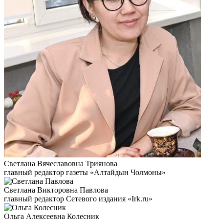
Светлана Вячеславовна Триянова
главный редактор газеты «Алтайдын Чолмоны»
Светлана Викторовна Павлова
главный редактор Сетевого издания «Irk.ru»
Ольга Алексеевна Колесник