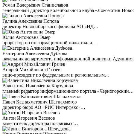
Роман Валерьевич Станиславов
генеральный директор волейбольного клуба «Локомотив-Ново
Галина Алексеевна Попова
директор Новосибирского филиала АО «ИД…
Юлия Антоновна Эмер
проректор по информационной политике и…
Екатерина Алексеевна Дубкова
начальник департамента информационной политики Админи
Андрей Михайлович Грачев
вице-президент по федеральным и региональным…
Валентина Николаевна Корзунова
главный редактор информационного портала «Черногорский…
Павел Казнахметович Шагиахметов
директор бюро АО «РИС Интерфакс»…
Антон Игоревич Веселов
заместитель директора по связям с…