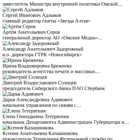
заместитель Министра внутренней политики Омской…
Сергей Иванович Адлыков
главный редактор газеты «Звезда Алтая»
Артём Анатольевич Серов
генеральный директор АО «Омские Медиа»…
Александр Анатольевич Задорожный
и.о. директора ГТРК «Новосибирск»
Ирина Владимировна Брежнева
руководитель агентства печати и массовых…
Дмитрий Владиславович Солнцев
председатель Сибирского банка ПАО Сбербанк
Дарья Александровна Адамович
начальник управления по связям с…
Елена Геннадьевна Тетерятник
начальник Департамента Администрации Губернатора и…
Ксения Анатольевна Калашникова
руководитель Управления Федеральной службы по…