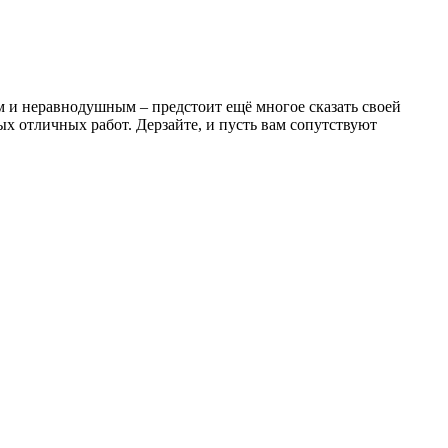
 и неравнодушным – предстоит ещё многое сказать своей
х отличных работ. Дерзайте, и пусть вам сопутствуют