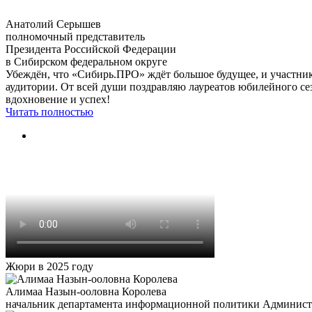
Анатолий Серышев
полномочный представитель
Президента Российской Федерации
в Сибирском федеральном округе
Убеждён, что «Сибирь.ПРО» ждёт большое будущее, и участни
аудитории. От всей души поздравляю лауреатов юбилейного се
вдохновение и успех!
Читать полностью
Жюри в 2025 году
Алимаа Назын-ооловна Королева
начальник департамента информационной политики Админи