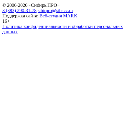
© 2006-2026 «Сибирь.ПРО»
8 (383) 290-31-78
sibirpro@sibacc.ru
Поддержка сайта:
Веб-студия MARK
16+
Политика конфиденциальности и обработки персональных
данных