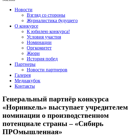
Новости
Взгляд со стороны
Журналистика будущего
О конкурсе
К юбилею конкурса!
Условия участия
Номинации
Оргкомитет
Жюри
История побед
Партнеры
Новости партнеров
Галерея
Медиакубок
Контакты
Генеральный партнёр конкурса
«Норникель» выступает учредителем
номинации о производственном
потенциале страны – «Сибирь
ПРОмышленная»