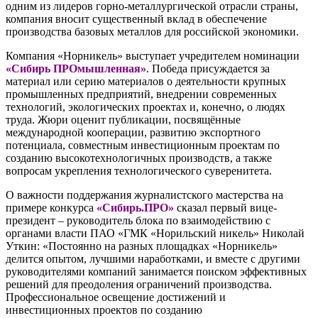
одним из лидеров горно‑металлургической отрасли страны,
компания вносит существенный вклад в обеспечение
производства базовых металлов для российской экономики.
Компания «Норникель» выступает учредителем номинации
«Сибирь ПРОмышленная»
. Победа присуждается за
материал или серию материалов о деятельности крупных
промышленных предприятий, внедрении современных
технологий, экологических проектах и, конечно, о людях
труда. Жюри оценит публикации, посвящённые
международной кооперации, развитию экспортного
потенциала, совместным инвестиционным проектам по
созданию высокотехнологичных производств, а также
вопросам укрепления технологического суверенитета.
О важности поддержания журналистского мастерства на
примере конкурса
«Сибирь.ПРО»
сказал первый вице-
президент – руководитель блока по взаимодействию с
органами власти ПАО «ГМК «Норильский никель» Николай
Уткин: «Постоянно на разных площадках «Норникель»
делится опытом, лучшими наработками, и вместе с другими
руководителями компаний занимается поиском эффективных
решений для преодоления ограничений производства.
Профессиональное освещение достижений и
инвестиционных проектов по созданию