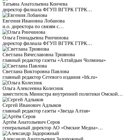
Татьяна Анатольевна Кончева
директор филиала ФГУП ВГТРК ГТРК…
Евгения Ивановна Лобанова
и.о. директора по связям с…
Ольга Геннадьевна Ринчинова
директор филиала ФГУП ВГТРК ГТРК…
Светлана Вячеславовна Триянова
главный редактор газеты «Алтайдын Чолмоны»
Светлана Викторовна Павлова
главный редактор Сетевого издания «Irk.ru»
Ольга Алексеевна Колесник
заместитель Министра внутренней политики Омской…
Сергей Иванович Адлыков
главный редактор газеты «Звезда Алтая»
Артём Анатольевич Серов
генеральный директор АО «Омские Медиа»…
Александр Анатольевич Задорожный