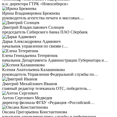
и.о. директора ГТРК «Новосибирск»
Ирина Владимировна Брежнева
руководитель агентства печати и массовых…
Дмитрий Владиславович Солнцев
председатель Сибирского банка ПАО Сбербанк
Дарья Александровна Адамович
начальник управления по связям с…
Елена Геннадьевна Тетерятник
начальник Департамента Администрации Губернатора и…
Ксения Анатольевна Калашникова
руководитель Управления Федеральной службы по…
Дмитрий Михайлович Иванов
главный редактор телеканала ОТС, победитель…
Антон Сергеевич Медведев
директор филиала ФГБУ «Редакция «Российской…
Оксана Григорьевна Константинова
начальник управления пресс-службы и информации…