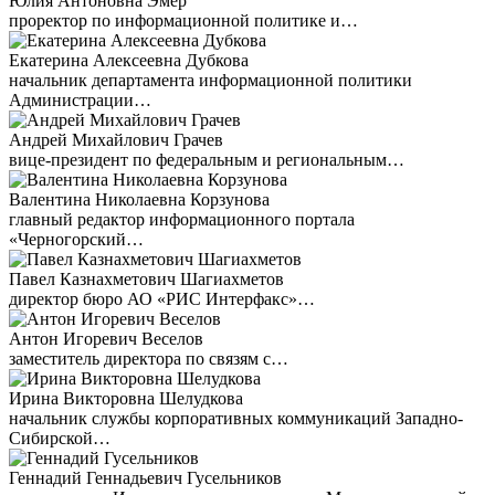
Юлия Антоновна Эмер
проректор по информационной политике и…
Екатерина Алексеевна Дубкова
начальник департамента информационной политики
Администрации…
Андрей Михайлович Грачев
вице-президент по федеральным и региональным…
Валентина Николаевна Корзунова
главный редактор информационного портала
«Черногорский…
Павел Казнахметович Шагиахметов
директор бюро АО «РИС Интерфакс»…
Антон Игоревич Веселов
заместитель директора по связям с…
Ирина Викторовна Шелудкова
начальник службы корпоративных коммуникаций Западно-
Сибирской…
Геннадий Геннадьевич Гусельников