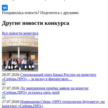
Понравилась новость? Поделитесь с друзьями.
Другие новости конкурса
Все новости конкурса
28.07.2026
Специальный приз Банка России на конкурсе
«Сибирь.ПРО» – за вклад в финансовое…
27.07.2026
До завершения приёма заявок на конкурс
«Сибирь.ПРО» осталось пять дней
27.07.2026
Номинация Сбера «ПРО технологии будущего» на
конкурсе «Сибирь.ПРО»