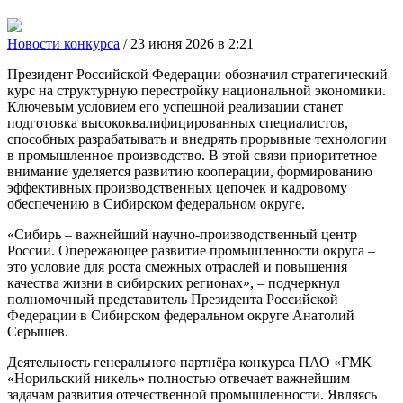
Новости конкурса
/ 23 июня 2026 в 2:21
Президент Российской Федерации обозначил стратегический
курс на структурную перестройку национальной экономики.
Ключевым условием его успешной реализации станет
подготовка высококвалифицированных специалистов,
способных разрабатывать и внедрять прорывные технологии
в промышленное производство. В этой связи приоритетное
внимание уделяется развитию кооперации, формированию
эффективных производственных цепочек и кадровому
обеспечению в Сибирском федеральном округе.
«Сибирь – важнейший научно-производственный центр
России. Опережающее развитие промышленности округа –
это условие для роста смежных отраслей и повышения
качества жизни в сибирских регионах», – подчеркнул
полномочный представитель Президента Российской
Федерации в Сибирском федеральном округе Анатолий
Серышев.
Деятельность генерального партнёра конкурса ПАО «ГМК
«Норильский никель» полностью отвечает важнейшим
задачам развития отечественной промышленности. Являясь