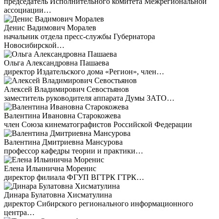
председатель Исполнительного комитета Межрегиональной
ассоциации…
Денис Вадимович Моралев
начальник отдела пресс-службы Губернатора
Новосибирской…
Ольга Александровна Пашаева
директор Издательского дома «Регион», член…
Алексей Владимирович Севостьянов
заместитель руководителя аппарата Думы ЗАТО…
Валентина Ивановна Старокожева
член Союза кинематографистов Российской Федерации
Валентина Дмитриевна Мансурова
профессор кафедры теории и практики…
Елена Ильинична Моренис
директор филиала ФГУП ВГТРК ГТРК…
Динара Булатовна Хисматулина
директор Сибирского регионального информационного
центра…