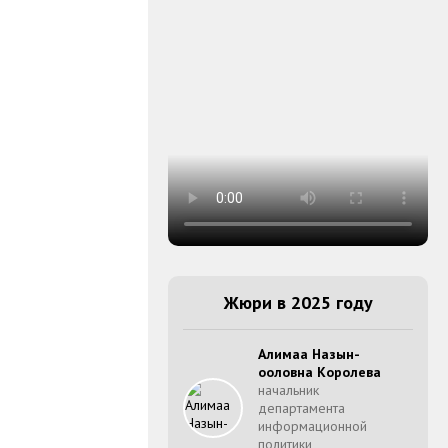
Жюри в 2025 году
Алимаа Назын-
ооловна Королева
начальник
департамента
информационной
политики