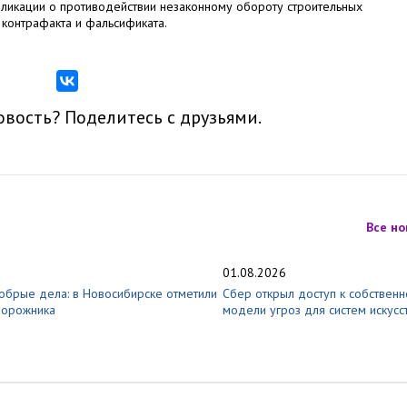
бликации о противодействии незаконному обороту строительных
 контрафакта и фальсификата.
вость? Поделитесь с друзьями.
Все но
01.08.2026
добрые дела: в Новосибирске отметили
Сбер открыл доступ к собствен
дорожника
модели угроз для систем искусс